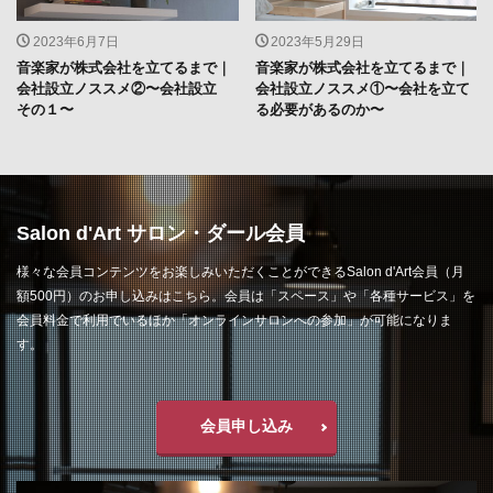
2023年6月7日
2023年5月29日
音楽家が株式会社を立てるまで｜
音楽家が株式会社を立てるまで｜
会社設立ノススメ②〜会社設立
会社設立ノススメ①〜会社を立て
その１〜
る必要があるのか〜
Salon d'Art サロン・ダール会員
様々な会員コンテンツをお楽しみいただくことができるSalon d'Art会員（月
額500円）のお申し込みはこちら。会員は「スペース」や「各種サービス」を
会員料金で利用でいるほか「オンラインサロンへの参加」が可能になりま
す。
会員申し込み