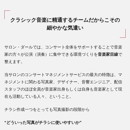
クラシック音楽に精通するチームだからこその
細やかな気遣い
サロン・ダールでは、コンサート全体をサポートすることで音楽
家の方々が公演（演奏）に集中できる環境づくりを
音楽家目線
で
整えます。
当サロンのコンサートマネジメントサービスの最大の特徴は、マ
ネジメントに関わる写真家、デザイナー、音響エンジニア、配信
スタッフのほぼ全員が音楽家出身もしくは自身も音楽家として現
在も活動している人々、ということ。
チラシ作成一つをとっても写真撮影の段階から
“どういった写真がチラシに使いやすいか”