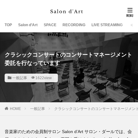
TOP
Salon d’Art
SPACE
RECORDING
LIVE STREAMING
SUP
クラシックコンサートのコンサートマネージメント
委託を行なっています
一般記事
1622view
HOME
一般記事
クラシックコンサートのコンサートマネージメン
音楽家のための会員制サロン Salon d’Art サロン・ダールでは、会