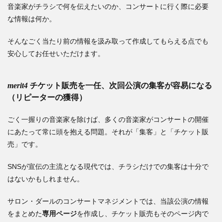
音楽家がチラシで何を伝えたいのか、コンサートに行く際に必要
な情報は何か。
そんなごく当たり前の情報を汲み取って作成してもらえる点でも
安心してお任せいただけます。
merit4
チケット販売を一任、次回公演の集客が容易になる
（リピーターの獲得）
ごく一握りの音楽家を除けば、多くの音楽家がコンサートの開催
にあたって常に頭を抱える問題。それが「集客」と「チケット販
売」です。
SNSが宣伝の主流となる現代では、チラシだけでの集客は十分で
はないかもしれません。
サロン・ダールのコンサートマネジメントでは、当該公演の情報
をまとめた
専用ページ
を作成し、チケット販売もそのページ内で