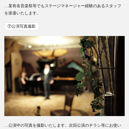
…某有名音楽祭等でもステージマネージャー経験のあるスタッフ
を派遣いたします。
⑦公演写真撮影
…公演中の写真を撮影いたします。次回公演のチラシ等にお使い