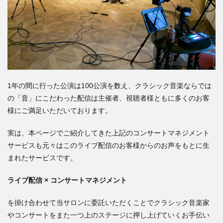
1年の間に行った公演は100公演を数え、クラシック音楽ならでは
の「音」にこだわった配信は主催者、視聴者様ともに多くのお客
様にご満足いただいております。
実は、本ページでご紹介してきた上記のコンサートマネジメント
サービスも元々はこのライブ配信のお客様からのお声をもとに生
まれたサービスです。
ライブ配信 × コンサートマネジメント
を掛け合わせて当サロンに委託いただくことでクラシック音楽家
やコンサートをまた一つ上のステージに押し上げていくお手伝い