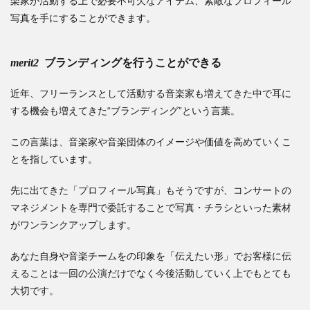
楽家が活動する上で必要不可欠なアイテム、素敵なプロフィール
写真を手にすることができます。
merit2
ブランディングを行うことができる
近年、フリーランスとして活動する音楽家も増えてきた中で耳に
する機会も増えてきた“ブランディング”という言葉。
この言葉は、音楽家や音楽団体のイメージや価値を高めていくこ
とを指しています。
先に出てきた「プロフィール写真」もそうですが、コンサートの
マネジメントを専門で委託することで写真・チラシといった素材
がワンランクアップします。
あなた自身や音楽チームをの印象を「伝えたい形」でお客様に伝
えることは一回の公演だけでなく今後活動していく上でもとても
大切です。