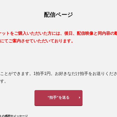
配信ページ
ケットをご購入いただいた方には、後日、配信映像と同内容の
にてご案内させていただいております。
ことができます。1拍手1円。お好きなだけ拍手をお送りくだ
す。
“拍手”を送る
トの感想やメッセージ