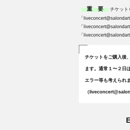
重 要
チケット
「liveconcert@s
「liveconcert@s
「liveconcert@salondar
チケットをご購入後
ます。通常１〜２日
エラー等も考えられ
（liveconcert@salon