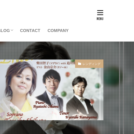
BLOG
CONTACT
COMPANY
マネジメント
一般記事
会員記事
レンディング