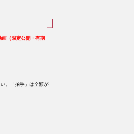
動画（限定公開・有期
さい。「拍手」は全額が