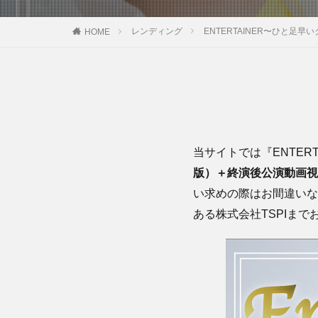
レンディング
ENTERTAINER〜ひと足早
HOME
当サイトでは
『ENTE
版）＋終演後公演動画視
い求めの際はお間違いな
ある株式会社TSPIまで