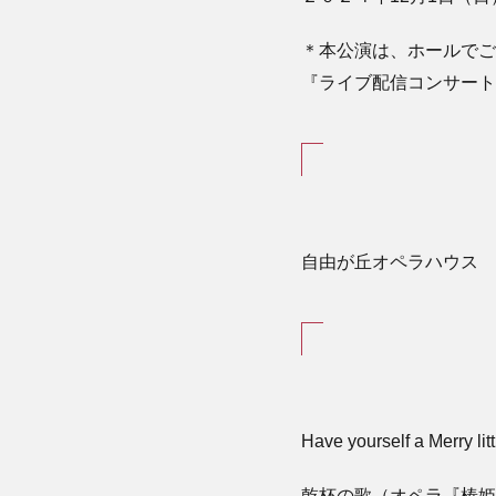
＊本公演は、ホールでご
『ライブ配信コンサート
自由が丘オペラハウス
Have yourself a Merry lit
乾杯の歌（オペラ『椿姫