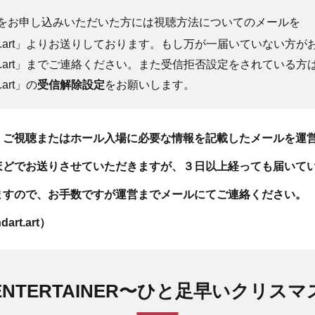
をお申し込みいただいた方には視聴方法についてのメールを
alondart.art」よりお送りしております。もし万が一届いていない
alondart.art」までご連絡ください。また受信拒否設定をされている方
t.art」の
受信解除設定
をお願いします。
、ご視聴またはホール入場に必要な情報を記載したメールを運
ほどでお送りさせていただきますが、３日以上経っても届いて
ますので、お手数ですが運営までメールにてご連絡ください。
dart.art）
ENTERTAINER〜ひと足早いクリスマ