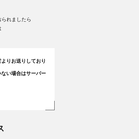
方がおられましたら
は
営よりお送りしており
いない場合はサーバー
ス