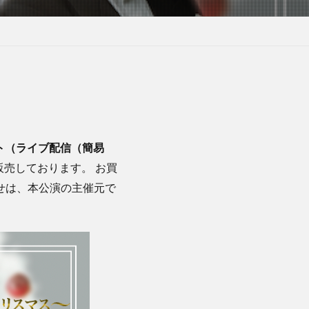
ト（ライブ配信（簡易
販売しております。 お買
せは、本公演の主催元で