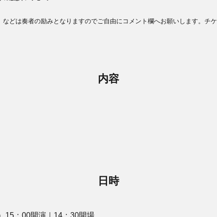
」などは奏者の励みとなりますのでご自由にコメント欄へお願いします。
チケ
内容
日時
15：00開演｜14：30開場