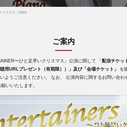
いクリスマス｜0084
ご案内
RTAINER〜ひと足早いクリスマス
』公演に関して
「
配信チケッ
聴用URLプレゼント（有期限））」及び「会場チケット」
を
いようご注意ください。 なお、 公演内容に関するお問い合わ
お願いいたします。