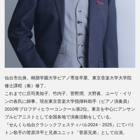
仙台市出身。桐朋学園大学ピアノ専攻卒業、東京音楽大学大学院
修士課程（奏）修了。
これまでに庄司美知子、竹内子、菅野潤、大野眞、ユーリ・イリ
ンの各氏に師事。現在東京音楽大学指揮科助手（ピアノ演奏員）
2010年プロフディヒラーコンクール第2位。東京を中心にアンサン
ブルピアニストとして全国各地で演奏活動をしている。
『せんくら仙台クラシックフェスティバル2024・2025』にてバリ
トン歌手の菅原洋平と兄弟ユニット「菅原兄弟」として出演。