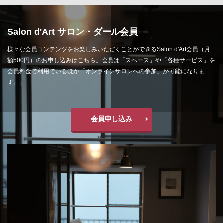
Salon d'Art サロン・ダール会員
様々な会員コンテンツをお楽しみいただくことができるSalon d'Art会員（月
額500円）のお申し込みはこちら。会員は「スペース」や「各種サービス」を
会員料金で利用でいるほか「オンラインサロンへの参加」が可能になりま
す。
会員申し込み