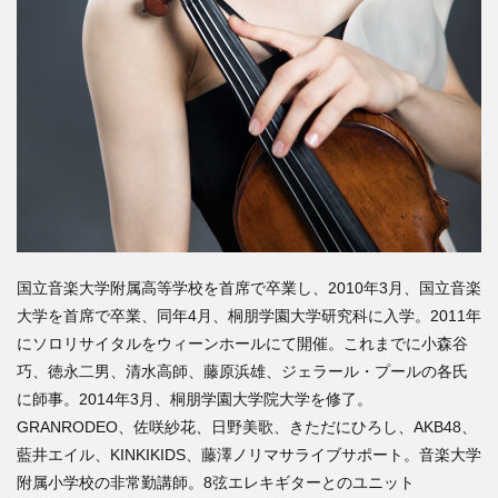
国立音楽大学附属高等学校を首席で卒業し、2010年3月、国立音楽
大学を首席で卒業、同年4月、桐朋学園大学研究科に入学。2011年
にソロリサイタルをウィーンホールにて開催。これまでに小森谷
巧、徳永二男、清水高師、藤原浜雄、ジェラール・プールの各氏
に師事。2014年3月、桐朋学園大学院大学を修了。
GRANRODEO、佐咲紗花、日野美歌、きただにひろし、AKB48、
藍井エイル、KINKIKIDS、藤澤ノリマサライブサポート。音楽大学
附属小学校の非常勤講師。8弦エレキギターとのユニット