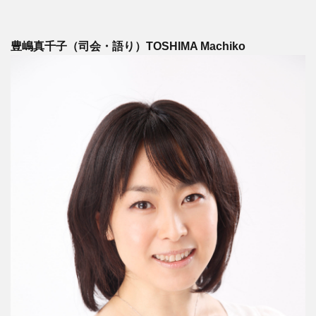
豊嶋真千子（司会・語り）TOSHIMA Machiko