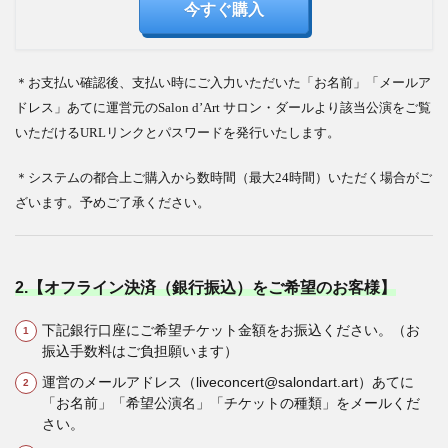
今すぐ購入
＊お支払い確認後、支払い時にご入力いただいた「お名前」「メールア
ドレス」あてに運営元のSalon d’Art サロン・ダールより該当公演をご覧
いただけるURLリンクとパスワードを発行いたします。
＊システムの都合上ご購入から数時間（最大24時間）いただく場合がご
ざいます。予めご了承ください。
2.【オフライン決済（銀行振込）をご希望のお客様】
下記銀行口座にご希望チケット金額をお振込ください。（お
振込手数料はご負担願います）
運営のメールアドレス（liveconcert@salondart.art）あてに
「お名前」「希望公演名」「チケットの種類」をメールくだ
さい。