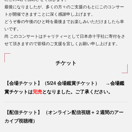
最後になりましたが、多くの方々のご支援のもとにこのコンサー
トが開催できますことに深く感謝申し上げます。
どうぞ春の午後のひと時を最後までお楽しみいただけましたら幸
いです。
尚 このコンサートはチャリティーとして日本赤十字社に寄付をさ
せて頂きますので皆様のご支援を宜しくお願い申し上げます。
チケット
【会場
チケット
】（5/24 会場鑑賞チケット）
→会場鑑
賞チケットは
完売
となりました。ご了承ください。
【
配信チケット
】
（オンライン配信視聴＋２週間のアー
カイブ視聴権）