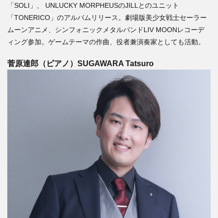
「SOLI」、 UNLUCKY MORPHEUSのJILLとのユニット
「TONERICO」のアルバムリリース。劇場版美少女戦士セーラー
ムーンアニメ、シンフォニックメタルバンドLIV MOONレコーデ
ィング参加。ゲームテーマの作曲、役者兼演奏家としても活動。
菅原
達郎（ピアノ）SUGAWARA Tatsuro