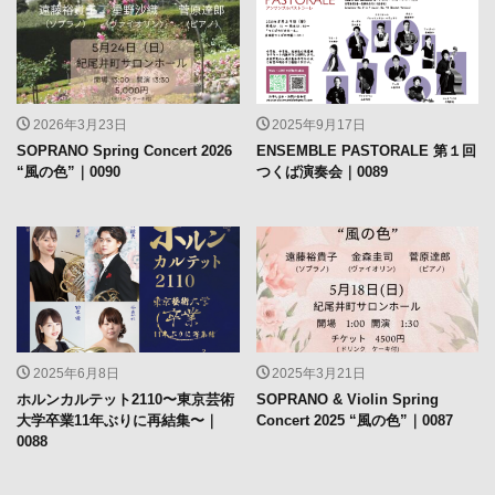
2026年3月23日
2025年9月17日
SOPRANO Spring Concert 2026
ENSEMBLE PASTORALE 第１回
“風の色”｜0090
つくば演奏会｜0089
2025年6月8日
2025年3月21日
ホルンカルテット2110〜東京芸術
SOPRANO & Violin Spring
大学卒業11年ぶりに再結集〜｜
Concert 2025 “風の色”｜0087
0088