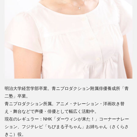
明治大学経営学部卒業。青ニプロダクション附属俳優養成所「青
二塾」卒業。
青ニプロダクション所属。アニメ・ナレーション・洋画吹き替
え・舞台などで声優・俳優として幅広く活動中。
現在のレギュラー：NHK「ダーウィンが来た！」コーナーナレー
ション、フジテレビ「ちびまる子ちゃん」お姉ちゃん（さくらさ
きこ）役。