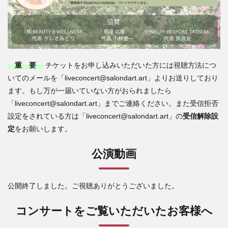
重 要
チケットをお申し込みいただいた方には視聴方法につ
いてのメールを「liveconcert@salondart.art」よりお送りしており
ます。もし万が一届いていない方がおられましたら
「liveconcert@salondart.art」までご連絡ください。また受信拒否
設定をされている方は「liveconcert@salondart.art」の
受信解除設
定
をお願いします。
公演動画
公開終了しました。ご視聴ありがとうございました。
コンサートをご覧いただいたお客様へ