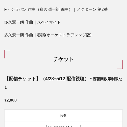
F・ショパン 作曲（多久潤一朗 編曲）｜ノクターン 第2番
多久潤一朗 作曲｜スペイサイド
多久潤一朗 作曲｜春讃(オーケストラアレンジ版)
チケット
【配信チケット】（4/28~5/12 配信視聴）
＊視聴回数等制限な
し
¥2,000
枚数