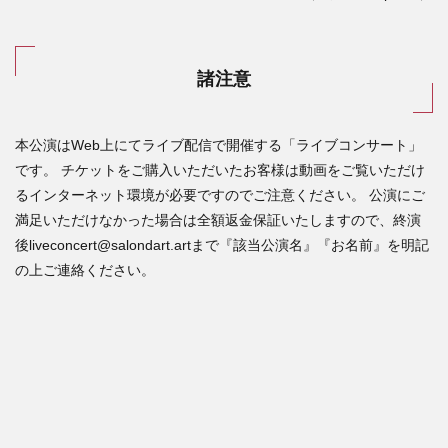
諸注意
本公演はWeb上にてライブ配信で開催する「ライブコンサート」
です。 チケットをご購入いただいたお客様は動画をご覧いただけ
るインターネット環境が必要ですのでご注意ください。 公演にご
満足いただけなかった場合は全額返金保証いたしますので、終演
後liveconcert@salondart.artまで『該当公演名』『お名前』を明記
の上ご連絡ください。