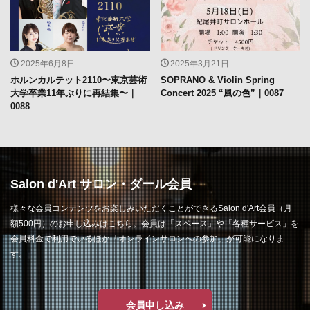
2025年6月8日
2025年3月21日
ホルンカルテット2110〜東京芸術
SOPRANO & Violin Spring
大学卒業11年ぶりに再結集〜｜
Concert 2025 “風の色”｜0087
0088
Salon d'Art サロン・ダール会員
様々な会員コンテンツをお楽しみいただくことができるSalon d'Art会員（月
額500円）のお申し込みはこちら。会員は「スペース」や「各種サービス」を
会員料金で利用でいるほか「オンラインサロンへの参加」が可能になりま
す。
会員申し込み