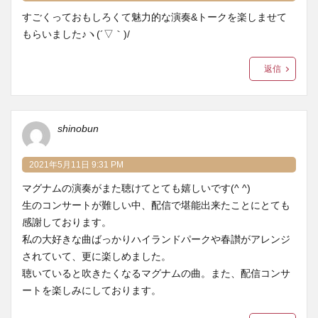
すごくっておもしろくて魅力的な演奏&トークを楽しませて
もらいました♪ヽ(´▽｀)/
返信
shinobun
2021年5月11日 9:31 PM
マグナムの演奏がまた聴けてとても嬉しいです(^ ^)
生のコンサートが難しい中、配信で堪能出来たことにとても
感謝しております。
私の大好きな曲ばっかりハイランドパークや春讃がアレンジ
されていて、更に楽しめました。
聴いていると吹きたくなるマグナムの曲。また、配信コンサ
ートを楽しみにしております。