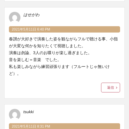
はせがわ
2021年5月11日 6:40 PM
春讃が大好きで演奏した姿を観ながらフルで聴ける事、小指
が大変な何かを知りたくて視聴しました。
演奏は勿論、3人のお喋りが楽し過ぎました。
音を楽しむ＝音楽 でした。
私も楽しみながら練習頑張ります（フルートじゃ無いけ
ど）。
返信
tsukki
2021年5月11日 8:31 PM