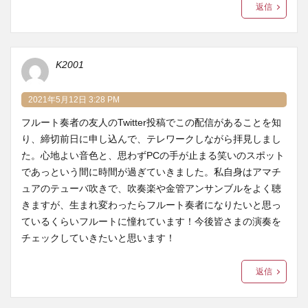
返信
K2001
2021年5月12日 3:28 PM
フルート奏者の友人のTwitter投稿でこの配信があることを知
り、締切前日に申し込んで、テレワークしながら拝見しまし
た。心地よい音色と、思わずPCの手が止まる笑いのスポット
であっという間に時間が過ぎていきました。私自身はアマチ
ュアのテューバ吹きで、吹奏楽や金管アンサンブルをよく聴
きますが、生まれ変わったらフルート奏者になりたいと思っ
ているくらいフルートに憧れています！今後皆さまの演奏を
チェックしていきたいと思います！
返信