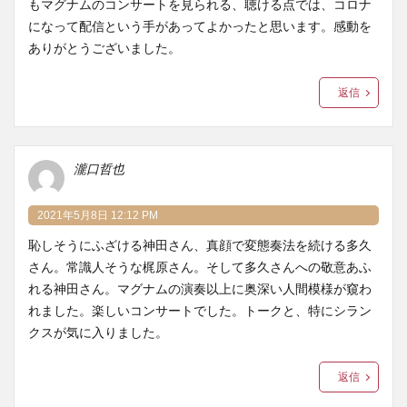
もマグナムのコンサートを見られる、聴ける点では、コロナ
になって配信という手があってよかったと思います。感動を
ありがとうございました。
返信
瀧口哲也
2021年5月8日 12:12 PM
恥しそうにふざける神田さん、真顔で変態奏法を続ける多久
さん。常識人そうな梶原さん。そして多久さんへの敬意あふ
れる神田さん。マグナムの演奏以上に奥深い人間模様が窺わ
れました。楽しいコンサートでした。トークと、特にシラン
クスが気に入りました。
返信