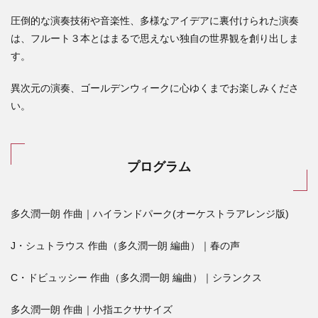
圧倒的な演奏技術や音楽性、多様なアイデアに裏付けられた演奏
は、フルート３本とはまるで思えない独自の世界観を創り出しま
す。
異次元の演奏、ゴールデンウィークに心ゆくまでお楽しみくださ
い。
プログラム
多久潤一朗 作曲｜ハイランドパーク(オーケストラアレンジ版)
J・シュトラウス 作曲（多久潤一朗 編曲）｜春の声
C・ドビュッシー 作曲（多久潤一朗 編曲）｜シランクス
多久潤一朗 作曲｜小指エクササイズ