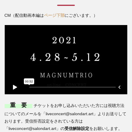
CM（配信動画本編は
ページ下部
にございます。）
重 要
チケットをお申し込みいただいた方には視聴方法
についてのメールを「liveconcert@salondart.art」よりお送りして
おります。受信拒否設定をされている方は
「liveconcert@salondart.art」の
受信解除設定
をお願いします。