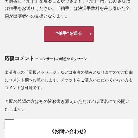
出演者に「拍手」を送ることができます。1拍手1円。お好きなだ
け拍手をお送りください。「拍手」は決済手数料を差し引いた全
額が出演者への支援となります。
“拍手”を送る
応援コメント –
コンサートの感想やメッセージ
出演者への「応援メッセージ」などは奏者の励みとなりますのでご自由
にコメント欄へお願いします。
チケットをご購入いただいていない方も
コメントは可能です。
＊匿名希望の方はその旨お書き添えいただければ匿名にて公開い
たします。
《お問い合わせ》