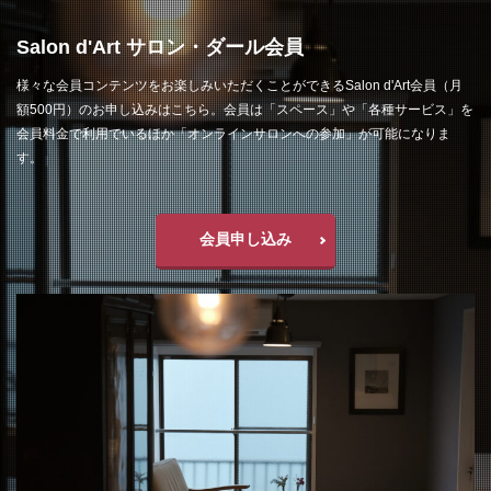
Salon d'Art サロン・ダール会員
様々な会員コンテンツをお楽しみいただくことができるSalon d'Art会員（月
額500円）のお申し込みはこちら。会員は「スペース」や「各種サービス」を
会員料金で利用でいるほか「オンラインサロンへの参加」が可能になりま
す。
会員申し込み