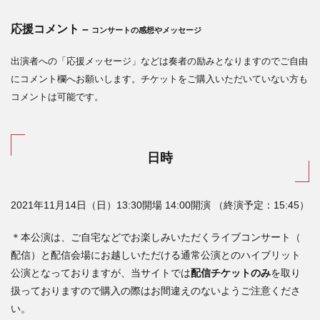
応援コメント –
コンサートの感想やメッセージ
出演者への「応援メッセージ」などは奏者の励みとなりますのでご自由
にコメント欄へお願いします。
チケットをご購入いただいていない方も
コメントは可能です。
日時
2021年11月14日（日）13:30開場 14:00開演 （終演予定：15:45）
＊本公演は、ご自宅などでお楽しみいただくライブコンサート（
配信）
と配信会場にお越しいただける通常公演とのハイブリット
公演とな
っておりますが、
当サイトでは
配信チケットのみ
を取り
扱っておりますので購入の際はお間違えのないようご注意くださ
い。