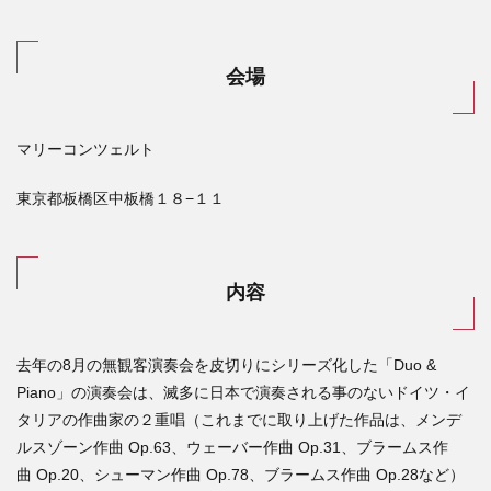
会場
マリーコンツェルト
東京都板橋区中板橋１８−１１
内容
去年の8月の無観客演奏会を皮切りにシリーズ化した「Duo &
Piano」の演奏会は、滅多に日本で演奏される事のないドイツ・イ
タリアの作曲家の２重唱（これまでに取り上げた作品は、メンデ
ルスゾーン作曲 Op.63、ウェーバー作曲 Op.31、ブラームス作
曲 Op.20、シューマン作曲 Op.78、ブラームス作曲 Op.28など）