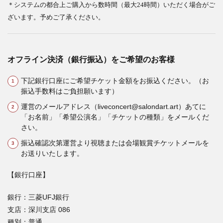
＊システムの都合上ご購入から数時間（最大24時間）いただく場合がご
ざいます。予めご了承ください。
オフライン決済（銀行振込）をご希望のお客様
下記銀行口座にご希望チケット金額をお振込ください。（お
振込手数料はご負担願います）
運営のメールアドレス（liveconcert@salondart.art）あてに
「お名前」「希望公演名」「チケットの種類」をメールくだ
さい。
振込確認次第運営より視聴または会場観賞チケットメールを
お送りいたします。
【銀行口座】
銀行：三菱UFJ銀行
支店：深川支店 086
種別：普通