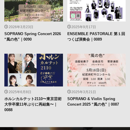
2026年3月23日
2025年9月17日
SOPRANO Spring Concert 2026
ENSEMBLE PASTORALE 第１回
“風の色”｜0090
つくば演奏会｜0089
2025年6月8日
2025年3月21日
ホルンカルテット2110〜東京芸術
SOPRANO & Violin Spring
大学卒業11年ぶりに再結集〜｜
Concert 2025 “風の色”｜0087
0088