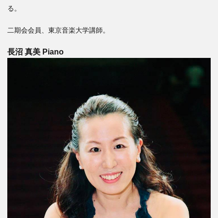
る。
二期会会員、東京音楽大学講師。
長沼 真美
Piano