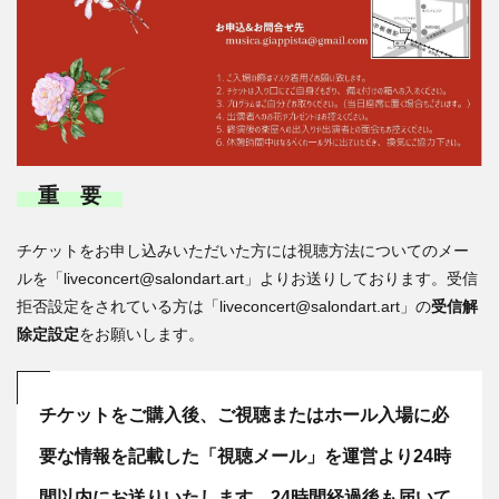
重 要
チケットをお申し込みいただいた方には視聴方法についてのメー
ルを「liveconcert@salondart.art」よりお送りしております。受信
拒否設定をされている方は「liveconcert@salondart.art」の
受信解
除定設定
をお願いします。
チケットをご購入後、ご視聴またはホール入場に必
要な情報を記載した「視聴メール」を運営より24時
間以内にお送りいたします。24時間経過後も届いて