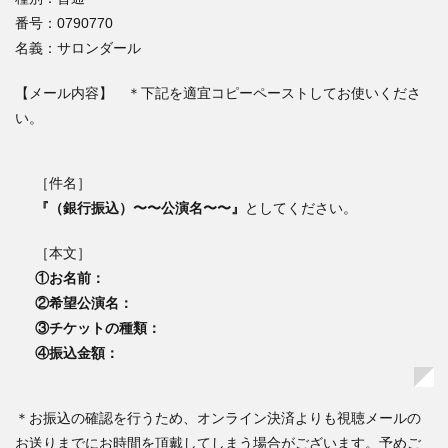
番号：0790770
名義：サロンダール
【メール内容】 ＊下記を適宜コピーペーストしてお使いくださ
い。
［件名］
『（銀行振込）〜〜公演名〜〜』
としてください。
［本文］
①お名前：
②希望公演名：
③チケットの種類：
④振込金額：
＊お振込の確認を行うため、オンライン決済よりも視聴メールの
お送りまでにお時間を頂戴してしまう場合がございます。予めご