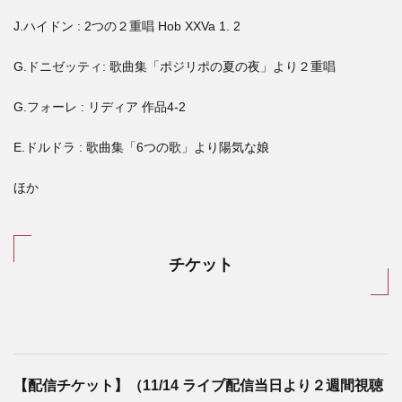
J.ハイドン : 2つの２重唱 Hob XXVa 1. 2
G.ドニゼッティ: 歌曲集「ポジリポの夏の夜」より２重唱
G.フォーレ : リディア 作品4-2
E.ドルドラ : 歌曲集「6つの歌」より陽気な娘
ほか
チケット
【配信チケット
】（11/14 ライブ配信当日より２週間視聴