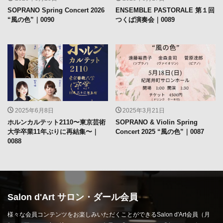
SOPRANO Spring Concert 2026
ENSEMBLE PASTORALE 第１回
“風の色”｜0090
つくば演奏会｜0089
2025年6月8日
2025年3月21日
ホルンカルテット2110〜東京芸術
SOPRANO & Violin Spring
大学卒業11年ぶりに再結集〜｜
Concert 2025 “風の色”｜0087
0088
Salon d'Art サロン・ダール会員
様々な会員コンテンツをお楽しみいただくことができるSalon d'Art会員（月