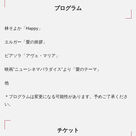
プログラム
林そよか「Happy」
エルガー「愛の挨拶」
ピアソラ「アヴェ・マリア」
映画”ニューシネマパラダイス”より「愛のテーマ」
他
＊プログラムは変更になる可能性があります。予めご了承くださ
い。
チケット