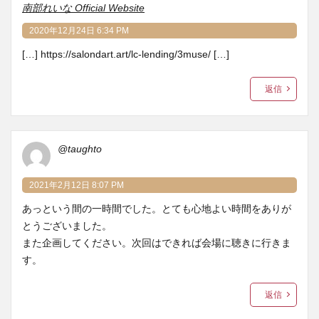
南部れいな Official Website
2020年12月24日 6:34 PM
[…]
https://salondart.art/lc-lending/3muse/
[…]
返信
@taughto
2021年2月12日 8:07 PM
あっという間の一時間でした。とても心地よい時間をありが
とうございました。
また企画してください。次回はできれば会場に聴きに行きま
す。
返信