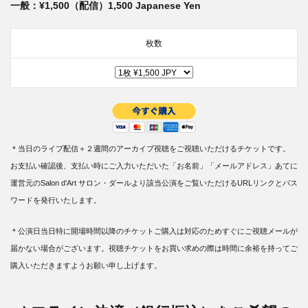
一般：¥1,500（配信）1,500 Japanese Yen
枚数
＊当日のライブ配信＋２週間のアーカイブ視聴をご視聴いただけるチケットです。
お支払い確認後、支払い時にご入力いただいた「お名前」「メールアドレス」あてに
運営元のSalon d’Art サロン・ダールより該当公演をご覧いただけるURLリンクとパス
ワードを発行いたします。
＊公演日当日特に開場時間以降のチケットご購入は対応のためすぐにご視聴メールが
届かない場合がございます。視聴チケットをお買い求めの際は時間に余裕を持ってご
購入いただきますようお願い申し上げます。