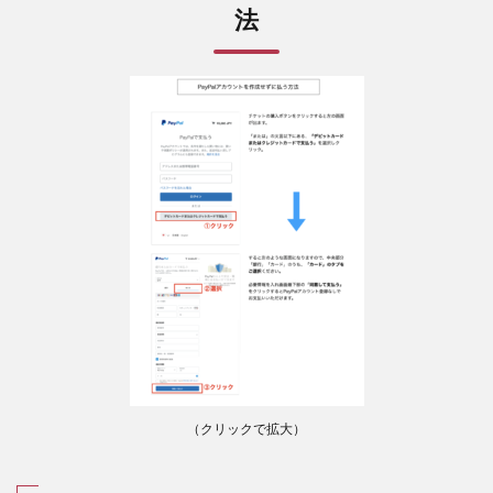
法
（クリックで拡大）