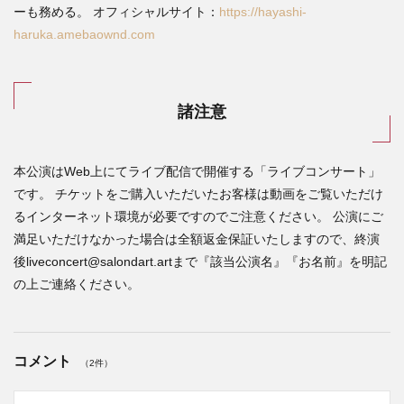
ーも務める。 オフィシャルサイト：
https://hayashi-
haruka.amebaownd.com
諸注意
本公演はWeb上にてライブ配信で開催する「ライブコンサート」
です。 チケットをご購入いただいたお客様は動画をご覧いただけ
るインターネット環境が必要ですのでご注意ください。 公演にご
満足いただけなかった場合は全額返金保証いたしますので、終演
後liveconcert@salondart.artまで『該当公演名』『お名前』を明記
の上ご連絡ください。
コメント
（2件）