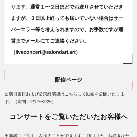
ります。通常１〜２日ほどでお送りさせていただき
ますが、３日以上経っても届いていない場合はサー
バーエラー等も考えられますので、お手数ですが運
営までメールにてご連絡ください。
（liveconcert@salondart.art）
配信ページ
公演日当日および公演終演後はこちらにて動画を公開いたしま
す。（期間：2/12〜2/26）
コンサートをご覧いただいたお客様へ
出演者に「拍手」を送ることができます。1拍手1円。お好きなだ