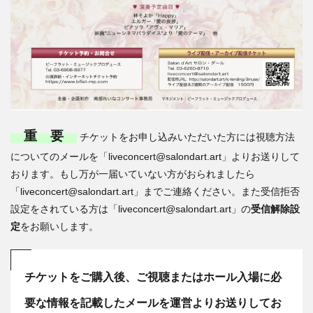
重 要
チケットをお申し込みいただいた方には視聴方法
についてのメールを「liveconcert@salondart.art」よりお送りして
おります。もし万が一届いていない方がおられましたら
「liveconcert@salondart.art」までご連絡ください。また受信拒否
設定をされている方は「liveconcert@salondart.art」の
受信解除設
定
をお願いします。
チケットをご購入後、ご視聴またはホール入場に必
要な情報を記載したメールを運営よりお送りしてお