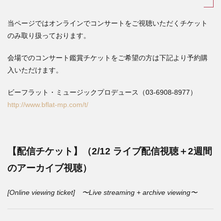
当ページではオンラインでコンサートをご視聴いただくチケット
のみ取り扱っております。
会場でのコンサート鑑賞チケットをご希望の方は下記より予約購
入いただけます。
ビーフラット・ミュージックプロデュース（
03-6908-8977）
http://www.bflat-mp.com/t/
【配信チケット】（2/12
ライブ配信視聴＋2週間
のアーカイブ視聴）
[Online viewing ticket] 〜Live streaming + archive viewing〜