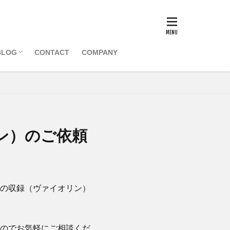
BLOG
CONTACT
COMPANY
マネジメント
一般記事
会員記事
ン）のご依頼
の収録（ヴァイオリン）
のでお気軽にご相談くだ