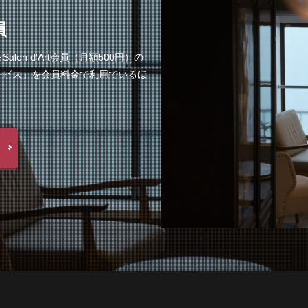
員
n d'Art会員（月額500円）の
ービス」を会員料金で利用でいるほ