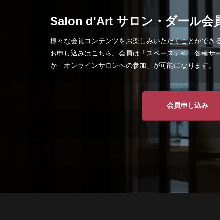
Salon d'Art サロン・ダール会
様々な会員コンテンツをお楽しみいただくことができるSalo
お申し込みはこちら。会員は「スペース」や「各種サ
か「オンラインサロンへの参加」が可能になります。
会員申し込み