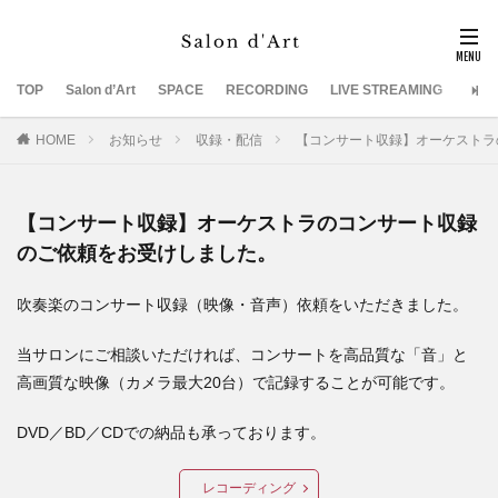
TOP
Salon d’Art
SPACE
RECORDING
LIVE STREAMING
SUP
HOME
お知らせ
収録・配信
【コンサート収録】オーケストラ
【コンサート収録】オーケストラのコンサート収録
のご依頼をお受けしました。
吹奏楽のコンサート収録（映像・音声）依頼をいただきました。
当サロンにご相談いただければ、コンサートを高品質な「音」と
高画質な映像（カメラ最大20台）で記録することが可能です。
DVD／BD／CDでの納品も承っております。
レコーディング