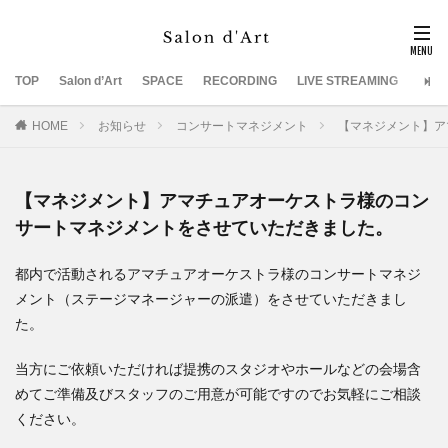
TOP
Salon d’Art
SPACE
RECORDING
LIVE STREAMING
SUP
HOME
お知らせ
コンサートマネジメント
【マネジメント】ア
【マネジメント】アマチュアオーケストラ様のコン
サートマネジメントをさせていただきました。
都内で活動されるアマチュアオーケストラ様のコンサートマネジ
メント（ステージマネージャーの派遣）をさせていただきまし
た。
当方にご依頼いただければ提携のスタジオやホールなどの会場含
めてご準備及びスタッフのご用意が可能ですのでお気軽にご相談
ください。