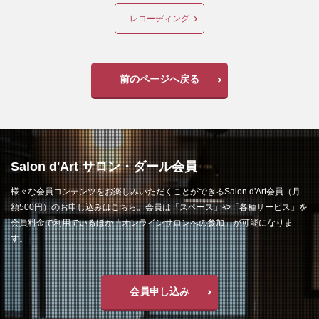
レコーディング
前のページへ戻る
Salon d'Art サロン・ダール会員
様々な会員コンテンツをお楽しみいただくことができるSalon d'Art会員（月
額500円）のお申し込みはこちら。会員は「スペース」や「各種サービス」を
会員料金で利用でいるほか「オンラインサロンへの参加」が可能になりま
す。
会員申し込み