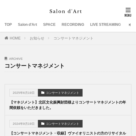
TOP
Salon d’Art
SPACE
RECORDING
LIVE STREAMING
SUP
HOME
お知らせ
コンサートマネジメント
ARCHIVE
コンサートマネジメント
2025年6月19日
コンサートマネジメント
【マネジメント】北区文化振興財団様よりコンサートマネジメントの年
間依頼をいただきました。
2024年9月19日
コンサートマネジメント
【コンサートマネジメント・収録】ヴァイオリニストの方のリサイタル