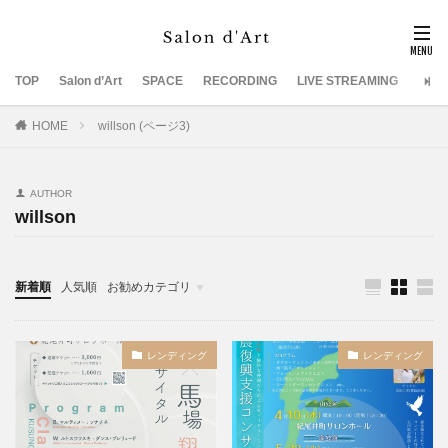
TOP
Salon d’Art
SPACE
RECORDING
LIVE STREAMING
SUP
HOME
willson (ページ3)
AUTHOR
willson
新着順
人気順
お勧めカテゴリ
未分類
レンディング
レンディング