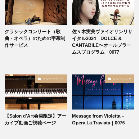
クラシックコンサート（歌
佐々木実美ヴァイオリンリサ
曲・オペラ）のための字幕制
イタル2024 DOLCE &
作サービス
CANTABILE〜オールブラー
ムスプログラム｜0077
ノンカテゴリー
レンディング
【Salon d’Art会員限定】アー
Message from Violetta –
カイブ動画ご視聴ページ
Opera La Traviata｜0076