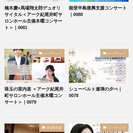
楠木慶×馬場翔太郎デュオリ
能登半島復興支援コンサート
サイタル＜アーク紀尾井町サ
｜0080
ロンホール主催木曜コンサー
ト＞｜0081
レンディング
レンディング
珠玉の室内楽 ＜アーク紀尾井
シューベルト連弾の夕べ｜
町サロンホール主催木曜コン
0078
サート＞｜0079
音楽家支援
レンディング