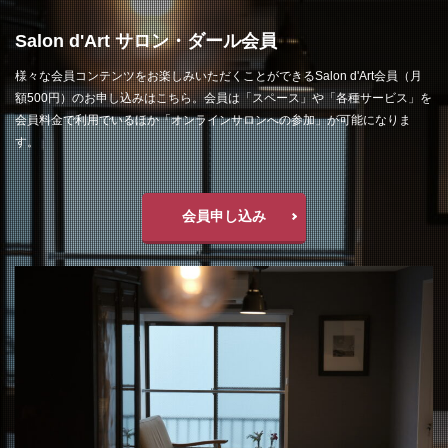
Salon d'Art サロン・ダール会員
様々な会員コンテンツをお楽しみいただくことができるSalon d'Art会員（月
額500円）のお申し込みはこちら。会員は「スペース」や「各種サービス」を
会員料金で利用でいるほか「オンラインサロンへの参加」が可能になりま
す。
会員申し込み