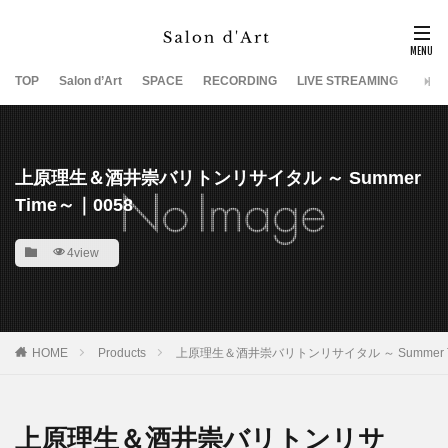
TOP
Salon d’Art
SPACE
RECORDING
LIVE STREAMING
SUP
上原理生＆酒井崇バリトンリサイタル ～ Summer
Time～｜0058
4view
HOME
Products
上原理生＆酒井崇バリトンリサイタル ～ Summer T
上原理生＆酒井崇バリトンリサ