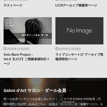
テストページ
LC19アーカイブ視聴用ページ
2020年12月29日
2020年12月28日
Solo Bach Project –
ライブコンサート17 アーカイブ視
Vol.6【LC17】ご視聴者様対応ペ
聴用特別ページ
ージ
Salon d'Art サロン・ダール会員
様々な会員コンテンツをお楽しみいただくことができるSalon d'Art会員（月
額500円）のお申し込みはこちら。会員は「スペース」や「各種サービス」を