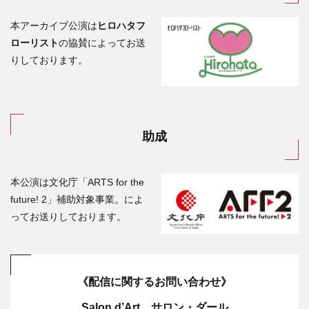
本アーカイブ公演は
ヒロハタフ
ローリスト
の協賛によってお送
りしております。
助成
本公演は
文化庁「ARTS for the
future! 2」補助対象事業。
によ
ってお送りしております。
《配信に関するお問い合わせ》
Salon d’Art サロン・ダール