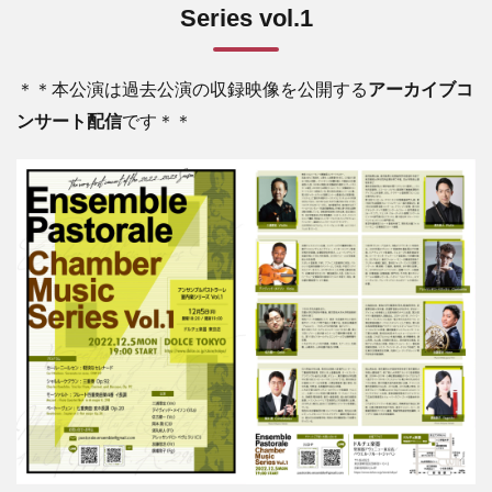
Series vol.1
＊＊本公演は過去公演の収録映像を公開する
アーカイブコ
ンサート配信
です＊＊