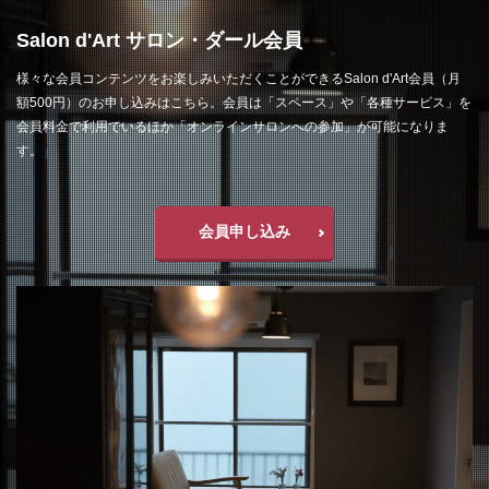
Salon d'Art サロン・ダール会員
様々な会員コンテンツをお楽しみいただくことができるSalon d'Art会員（月
額500円）のお申し込みはこちら。会員は「スペース」や「各種サービス」を
会員料金で利用でいるほか「オンラインサロンへの参加」が可能になりま
す。
会員申し込み