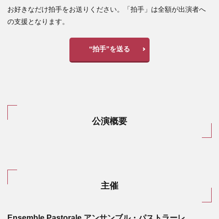
お好きなだけ拍手をお送りください。「拍手」は全額が出演者へ
の支援となります。
“拍手”を送る
公演概要
主催
Ensemble Pastorale アンサンブル・パストラーレ