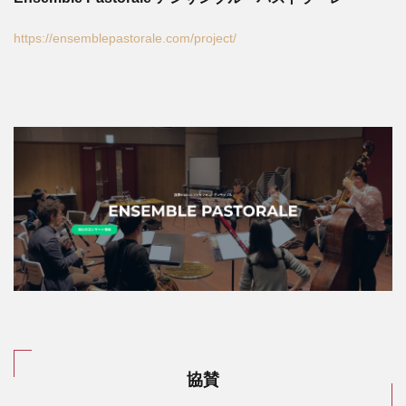
https://ensemblepastorale.com/project/
協賛