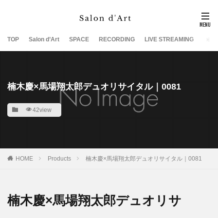
TOP
Salon d’Art
SPACE
RECORDING
LIVE STREAMING
SUP
楠木慶×馬場翔太郎デュオリサイタル｜0081
42view
HOME
Products
楠木慶×馬場翔太郎デュオリサイタル｜0081
楠木慶×馬場翔太郎デュオリサ