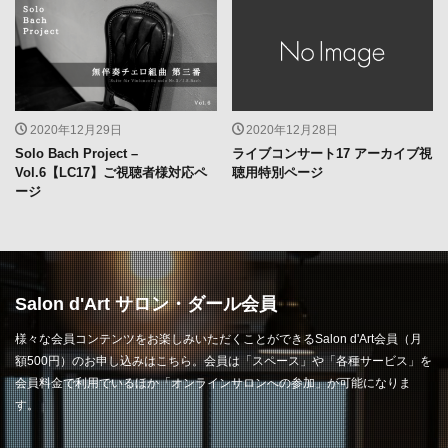
2020年12月29日
2020年12月28日
Solo Bach Project –
ライブコンサート17 アーカイブ視
Vol.6【LC17】ご視聴者様対応ペ
聴用特別ページ
ージ
Salon d'Art サロン・ダール会員
様々な会員コンテンツをお楽しみいただくことができるSalon d'Art会員（月
額500円）のお申し込みはこちら。会員は「スペース」や「各種サービス」を
会員料金で利用でいるほか「オンラインサロンへの参加」が可能になりま
す。